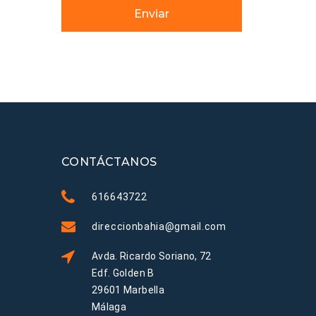
Enviar
CONTÁCTANOS
616643722
direccionbahia@gmail.com
Avda. Ricardo Soriano, 72
Edf. Golden B
29601 Marbella
Málaga