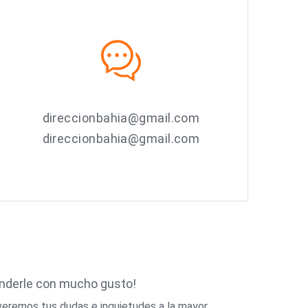
direccionbahia@gmail.com
direccionbahia@gmail.com
enderle con mucho gusto!
veremos tus dudas e inquietudes a la mayor