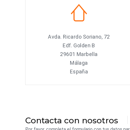
Avda. Ricardo Soriano, 72
Edf. Golden B
29601 Marbella
Málaga
España
Contacta con nosotros
Por favor, completa el formulario con tus datos p