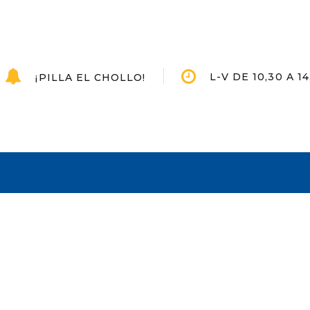
L-V DE 10,30 A 14
¡PILLA EL CHOLLO!