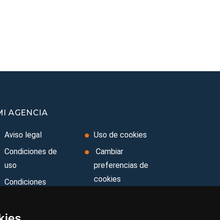
MI AGENCIA
Aviso legal
Uso de cookies
Condiciones de
Cambiar
uso
preferencias de
cookies
Condiciones
Generales
Area privada
Ley de Viajes
Contacto
kies